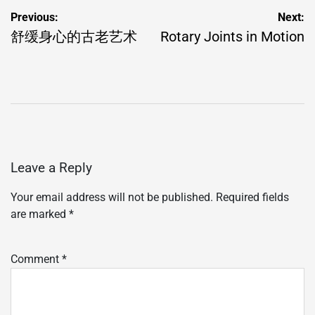
Post
Previous:
Next:
navigation
舒缓身心的古老艺术
Rotary Joints in Motion
Leave a Reply
Your email address will not be published.
Required fields
are marked
*
Comment
*