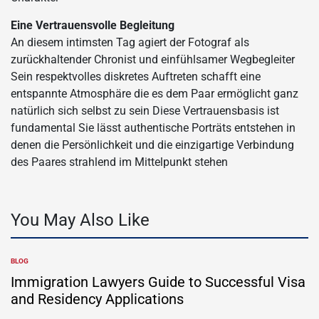
Eine Vertrauensvolle Begleitung
An diesem intimsten Tag agiert der Fotograf als
zurückhaltender Chronist und einfühlsamer Wegbegleiter
Sein respektvolles diskretes Auftreten schafft eine
entspannte Atmosphäre die es dem Paar ermöglicht ganz
natürlich sich selbst zu sein Diese Vertrauensbasis ist
fundamental Sie lässt authentische Porträts entstehen in
denen die Persönlichkeit und die einzigartige Verbindung
des Paares strahlend im Mittelpunkt stehen
You May Also Like
BLOG
POSTED
IN
Immigration Lawyers Guide to Successful Visa
and Residency Applications