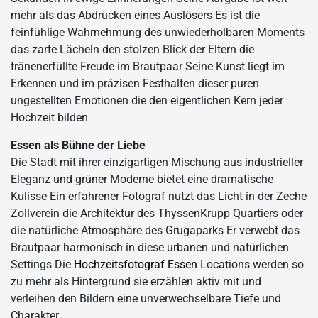
mehr als das Abdrücken eines Auslösers Es ist die
feinfühlige Wahrnehmung des unwiederholbaren Moments
das zarte Lächeln den stolzen Blick der Eltern die
tränenerfüllte Freude im Brautpaar Seine Kunst liegt im
Erkennen und im präzisen Festhalten dieser puren
ungestellten Emotionen die den eigentlichen Kern jeder
Hochzeit bilden
Essen als Bühne der Liebe
Die Stadt mit ihrer einzigartigen Mischung aus industrieller
Eleganz und grüner Moderne bietet eine dramatische
Kulisse Ein erfahrener Fotograf nutzt das Licht in der Zeche
Zollverein die Architektur des ThyssenKrupp Quartiers oder
die natürliche Atmosphäre des Grugaparks Er verwebt das
Brautpaar harmonisch in diese urbanen und natürlichen
Settings Die
Hochzeitsfotograf Essen
Locations werden so
zu mehr als Hintergrund sie erzählen aktiv mit und
verleihen den Bildern eine unverwechselbare Tiefe und
Charakter